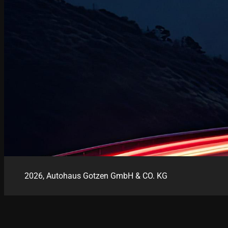
2026, Autohaus Gotzen GmbH & CO. KG