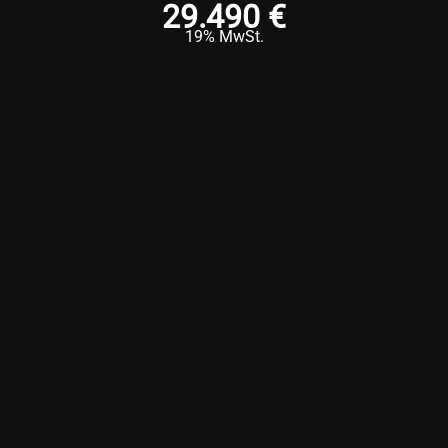
29.490 €
19% MwSt.