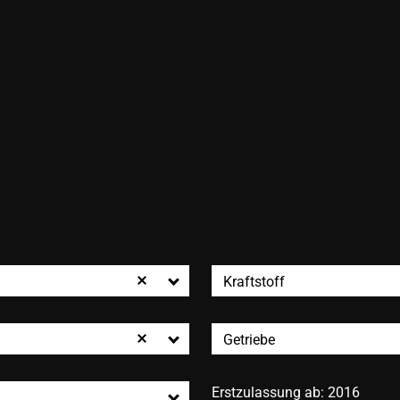
Kraftstoff
Getriebe
Erstzulassung ab:
2016