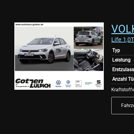
VOL
Life 1,
Typ
Leistung
Erstzulas
Anzahl Tü
Kraftstoff
Fahrz