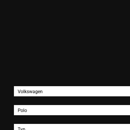
Volkswagen
Polo
Typ